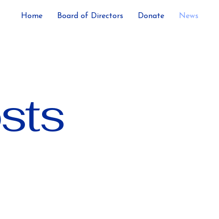
Home
Board of Directors
Donate
News
osts