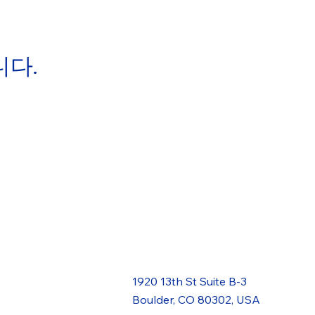
니다.
1920 13th St Suite B-3
Boulder, CO 80302, USA